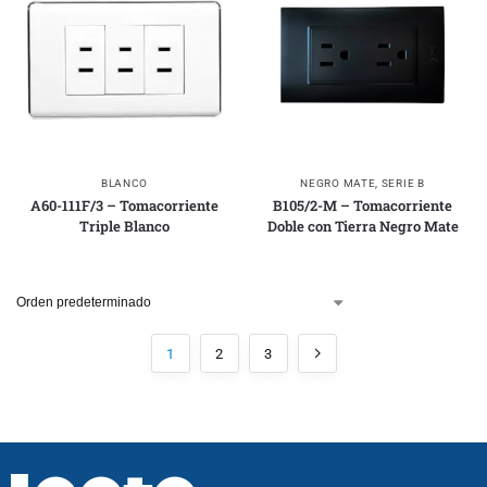
BLANCO
NEGRO MATE
,
SERIE B
A60-111F/3 – Tomacorriente
B105/2-M – Tomacorriente
Triple Blanco
Doble con Tierra Negro Mate
1
2
3