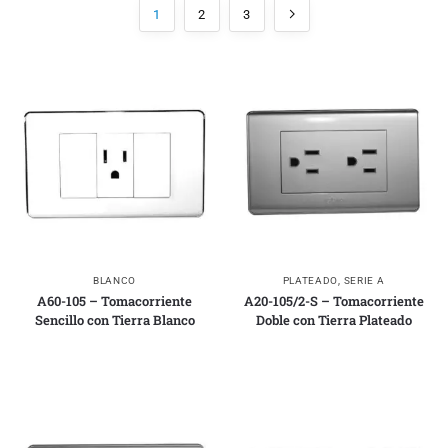
1
2
3
BLANCO
PLATEADO
,
SERIE A
A60-105 – Tomacorriente
A20-105/2-S – Tomacorriente
Sencillo con Tierra Blanco
Doble con Tierra Plateado