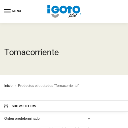
MENU
Tomacorriente
Inicio
Productos etiquetados “Tomacorriente”
/
SHOW FILTERS