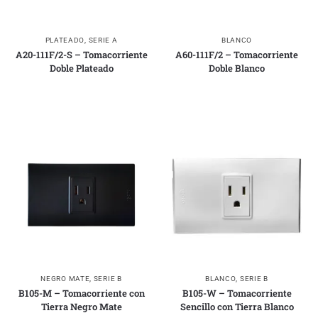
PLATEADO
,
SERIE A
BLANCO
A20-111F/2-S – Tomacorriente
A60-111F/2 – Tomacorriente
Doble Plateado
Doble Blanco
NEGRO MATE
,
SERIE B
BLANCO
,
SERIE B
B105-M – Tomacorriente con
B105-W – Tomacorriente
Tierra Negro Mate
Sencillo con Tierra Blanco