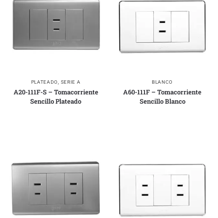
PLATEADO
,
SERIE A
BLANCO
A20-111F-S – Tomacorriente
A60-111F – Tomacorriente
Sencillo Plateado
Sencillo Blanco