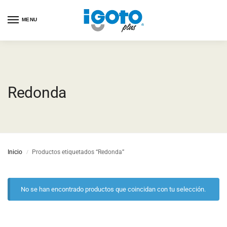
MENU
Redonda
Inicio
Productos etiquetados “Redonda”
/
No se han encontrado productos que coincidan con tu selección.