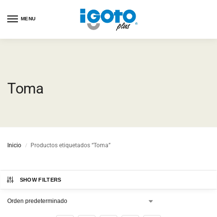
MENU
Toma
Inicio
Productos etiquetados “Toma”
/
SHOW FILTERS