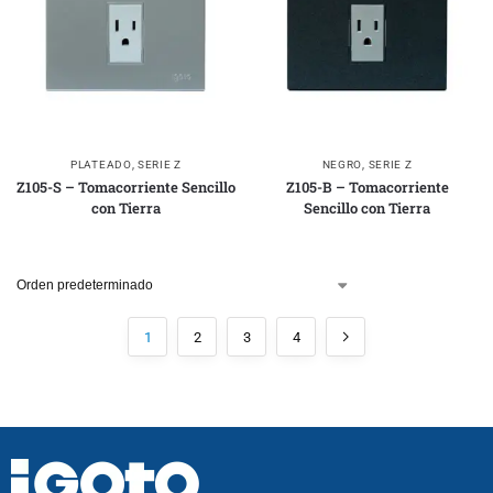
PLATEADO
,
SERIE Z
NEGRO
,
SERIE Z
Z105-S – Tomacorriente Sencillo
Z105-B – Tomacorriente
con Tierra
Sencillo con Tierra
1
2
3
4