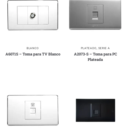
BLANCO
PLATEADO
,
SERIE A
A6071S – Toma para TV Blanco
A2073-S – Toma para PC
Plateada