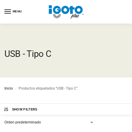
MENU
USB - Tipo C
Inicio
Productos etiquetados “USB - Tipo C”
/
SHOW FILTERS