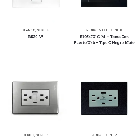
BLANCO
,
SERIE B
NEGRO MATE
,
SERIE B
B520-W
B105/2U-C-M – Toma Con
Puerto Usb + Tipo C Negro Mate
SERIE I
,
SERIE Z
NEGRO
,
SERIE Z