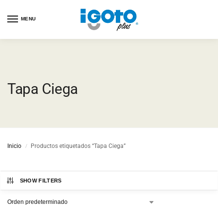
MENU
Tapa Ciega
Inicio
Productos etiquetados “Tapa Ciega”
/
SHOW FILTERS