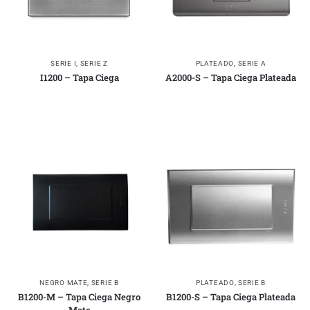
SERIE I
,
SERIE Z
PLATEADO
,
SERIE A
I1200 – Tapa Ciega
A2000-S – Tapa Ciega Plateada
NEGRO MATE
,
SERIE B
PLATEADO
,
SERIE B
B1200-M – Tapa Ciega Negro
B1200-S – Tapa Ciega Plateada