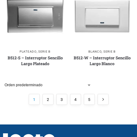
PLATEADO
,
SERIE B
BLANCO
,
SERIE B
B512-S – Interruptor Sencillo
B512-W – Interruptor Sencillo
Largo Plateado
Largo Blanco
1
2
3
4
5