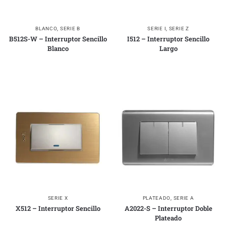
BLANCO
,
SERIE B
SERIE I
,
SERIE Z
B512S-W – Interruptor Sencillo
I512 – Interruptor Sencillo
Blanco
Largo
SERIE X
PLATEADO
,
SERIE A
X512 – Interruptor Sencillo
A2022-S – Interruptor Doble
Plateado