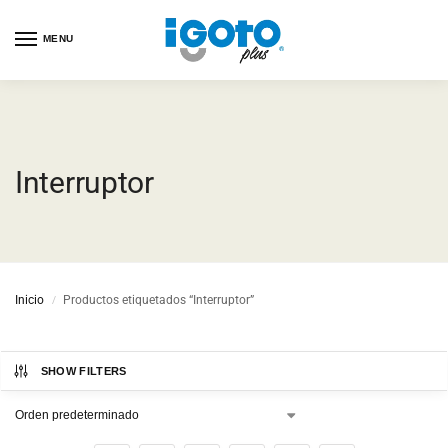
MENU
Interruptor
Inicio
Productos etiquetados “Interruptor”
/
SHOW FILTERS