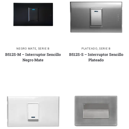
NEGRO MATE
,
SERIE B
PLATEADO
,
SERIE B
B512S-M – Interruptor Sencillo
B512S-S – Interruptor Sencillo
Negro Mate
Plateado