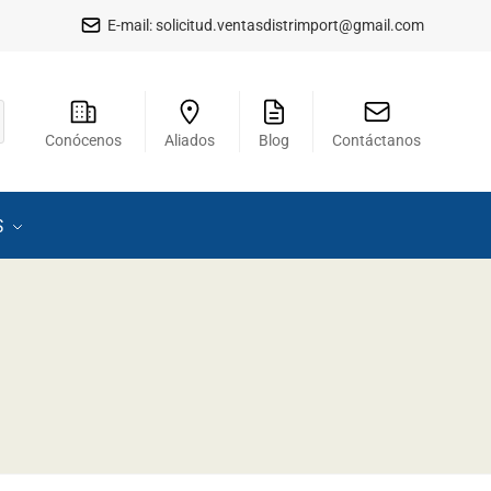
E-mail:
solicitud.ventasdistrimport@gmail.com
Conócenos
Aliados
Blog
Contáctanos
S