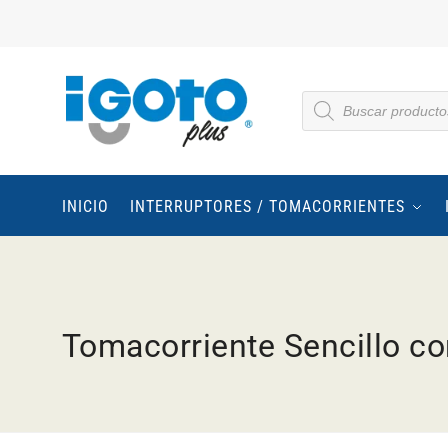
INICIO
INTERRUPTORES / TOMACORRIENTES
Tomacorriente Sencillo co