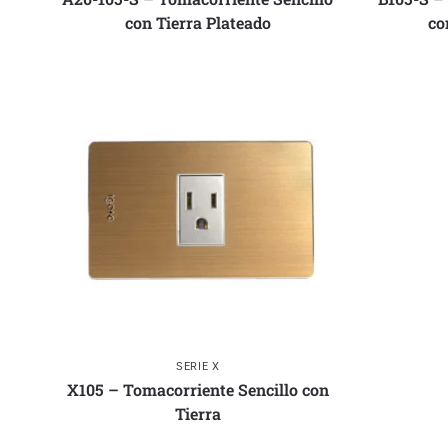
con Tierra Plateado
co
SERIE X
X105 – Tomacorriente Sencillo con
Tierra