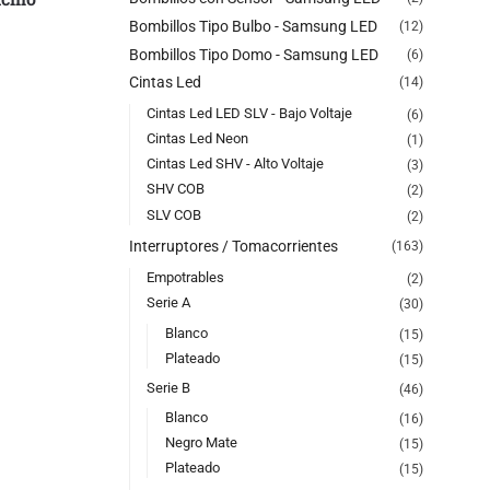
Bombillos Tipo Bulbo - Samsung LED
(12)
Bombillos Tipo Domo - Samsung LED
(6)
Cintas Led
(14)
Cintas Led LED SLV - Bajo Voltaje
(6)
Cintas Led Neon
(1)
Cintas Led SHV - Alto Voltaje
(3)
SHV COB
(2)
SLV COB
(2)
Interruptores / Tomacorrientes
(163)
Empotrables
(2)
Serie A
(30)
Blanco
(15)
Plateado
(15)
Serie B
(46)
Blanco
(16)
Negro Mate
(15)
Plateado
(15)