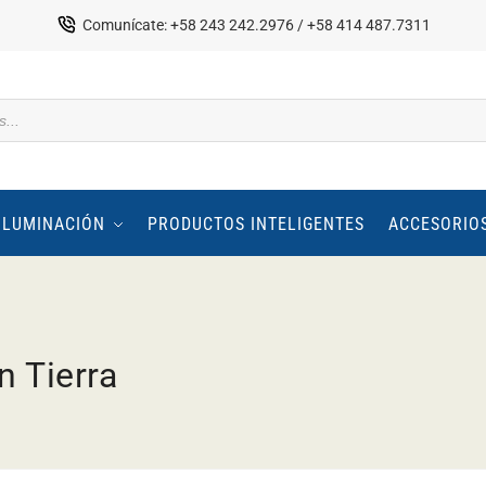
Comunícate: +58 243 242.2976 / +58 414 487.7311
ILUMINACIÓN
PRODUCTOS INTELIGENTES
ACCESORIO
n Tierra