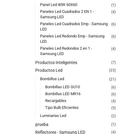
Panel Led 40W 60X60
(1)
Paneles Led Cuadrados 2 EN 1 -
(4)
Samsung LED
Paneles Led Cuadrados Emp - Samsung
(6)
LED
Paneles Led Redondo Emp - Samsung
(6)
LED
Paneles Led Redondos 2 en 1 -
(4)
Samsung LED
Productos Inteligentes
(7)
Productos Led
(23)
Bombillos Led
(21)
Bombillas LED GU10
(6)
Bombillas LED MR16
(6)
Recargables
(4)
Tipo Bulb Eficientes
(5)
Luminarias Led
(2)
prueba
(1)
Reflectores - Samsung LED
(4)