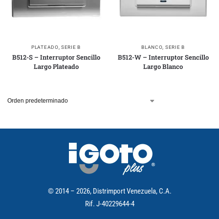
PLATEADO
,
SERIE B
BLANCO
,
SERIE B
B512-S – Interruptor Sencillo
B512-W – Interruptor Sencillo
Largo Plateado
Largo Blanco
© 2014 – 2026, Distrimport Venezuela, C.A.
Rif. J-40229644-4