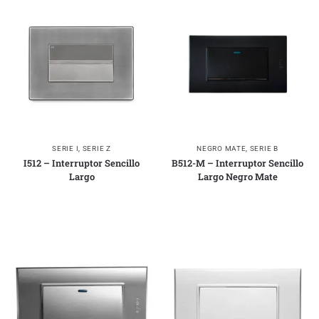
SERIE I
,
SERIE Z
NEGRO MATE
,
SERIE B
I512 – Interruptor Sencillo
B512-M – Interruptor Sencillo
Largo
Largo Negro Mate