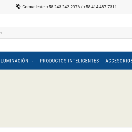
Comunícate: +58 243 242.2976 / +58 414 487.7311
ILUMINACIÓN
PRODUCTOS INTELIGENTES
ACCESORIO