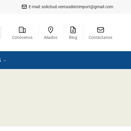
E-mail:
solicitud.ventasdistrimport@gmail.com
Conócenos
Aliados
Blog
Contáctanos
S