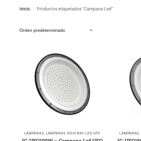
Inicio
Productos etiquetados “Campana Led”
/
LÁMPARAS
,
LÁMPARAS HIGH BAY LED UFO
LÁMPARAS
IG-UFO100W – Campana Led UFO
IG-UFO15