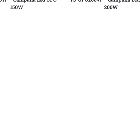
150W
200W