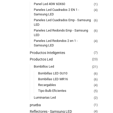
Panel Led 40W 60X60
(1)
Paneles Led Cuadrados 2 EN 1 -
(4)
Samsung LED
Paneles Led Cuadrados Emp - Samsung
(6)
LED
Paneles Led Redondo Emp - Samsung
(6)
LED
Paneles Led Redondos 2 en 1 -
(4)
Samsung LED
Productos Inteligentes
(7)
Productos Led
(23)
Bombillos Led
(21)
Bombillas LED GU10
(6)
Bombillas LED MR16
(6)
Recargables
(4)
Tipo Bulb Eficientes
(5)
Luminarias Led
(2)
prueba
(1)
Reflectores - Samsung LED
(4)