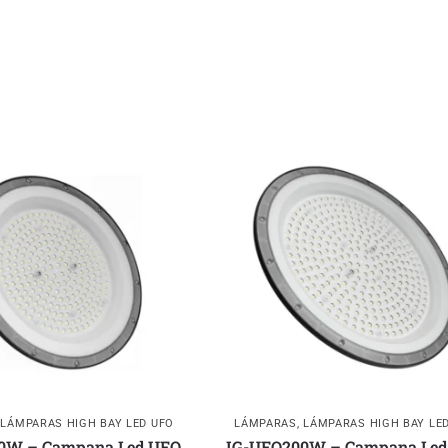
,
LÁMPARAS HIGH BAY LED UFO
LÁMPARAS
,
LÁMPARAS HIGH BAY LE
0W – Campana Led UFO
IG-UFO200W – Campana Led