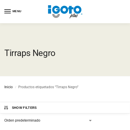
MENU
Tirraps Negro
Inicio
Productos etiquetados “Tirraps Negro”
/
SHOW FILTERS