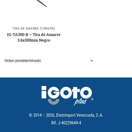
TIRA DE AMARRE (TIRRAPS)
IG-TA300-B – Tira de Amarre
3.6x300mm Negro
© 2014 – 2026, Distrimport Venezuela, C.A.
Rif. J-40229644-4