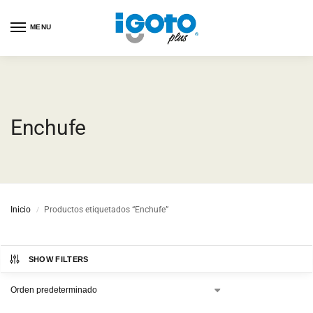
MENU
Enchufe
Inicio
Productos etiquetados “Enchufe”
/
SHOW FILTERS