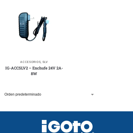
ACCESORIOS
,
SLV
IG-ACCSLV2 – Enchufe 24V 2A-
8W